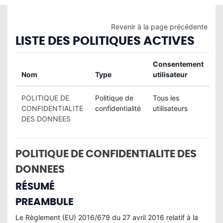
Passer au contenu principal
Revenir à la page précédente
LISTE DES POLITIQUES ACTIVES
Consentement
Nom
Type
utilisateur
POLITIQUE DE
Politique de
Tous les
CONFIDENTIALITE
confidentialité
utilisateurs
DES DONNEES
POLITIQUE DE CONFIDENTIALITE DES
DONNEES
RÉSUMÉ
PREAMBULE
Le Règlement (EU) 2016/679 du 27 avril 2016 relatif à la